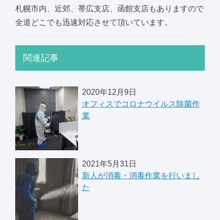
札幌市内、近郊、帯広支店、函館支店もありますので
全道どこでも迅速対応させて頂いています。
関連記事
2020年12月9日
オフィスでコロナウイルス除菌作
業
2021年5月31日
新人が消毒・消毒作業を行いまし
た