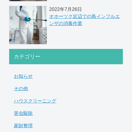
2022年7月26日
オホーツク近辺での鳥インフルエ
ンザの消毒作業
カテゴリー
お知らせ
その他
ハウスクリーニング
害虫駆除
家財整理