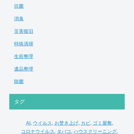
抗菌
消臭
災害復旧
特殊清掃
生前整理
遺品整理
除菌
タグ
AI
,
ウイルス
,
お焚き上げ
,
カビ
,
ゴミ屋敷
,
コロナウイルス
,
タバコ
,
ハウスクリーニング
,