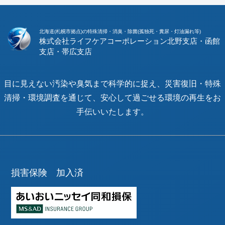
北海道(札幌市拠点)の特殊清掃・消臭・除菌(孤独死・糞尿・灯油漏れ等)
株式会社ライフケアコーポレーション
目に見えない汚染や臭気まで科学的に捉え、災害復旧・特殊
清掃・環境調査を通じて、安心して過ごせる環境の再生をお
手伝いいたします。
損害保険 加入済