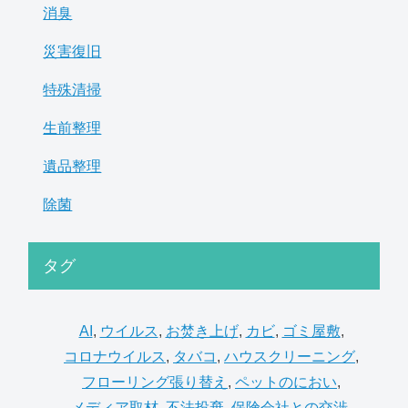
消臭
災害復旧
特殊清掃
生前整理
遺品整理
除菌
タグ
AI
,
ウイルス
,
お焚き上げ
,
カビ
,
ゴミ屋敷
,
コロナウイルス
,
タバコ
,
ハウスクリーニング
,
フローリング張り替え
,
ペットのにおい
,
メディア取材
,
不法投棄
,
保険会社との交渉
,