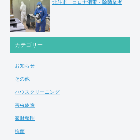
北斗市 コロナ消毒・除菌業者
カテゴリー
お知らせ
その他
ハウスクリーニング
害虫駆除
家財整理
抗菌