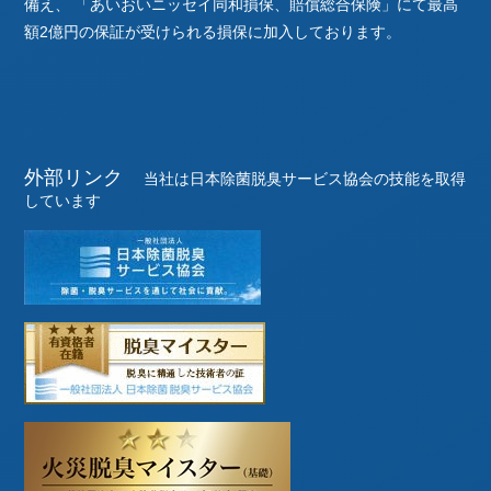
備え、
「あいおいニッセイ同和損保、賠償総合保険」にて最高
額2億円の保証が受けられる損保に加入しております。
外部リンク
当社は日本除菌脱臭サービス協会の技能を取得
しています