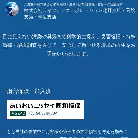
北海道(札幌市拠点)の特殊清掃・消臭・除菌(孤独死・糞尿・灯油漏れ等)
株式会社ライフケアコーポレーション
目に見えない汚染や臭気まで科学的に捉え、災害復旧・特殊
清掃・環境調査を通じて、安心して過ごせる環境の再生をお
手伝いいたします。
損害保険 加入済
もし当社の作業中にお客様や第三者の方に損害を与えた場合に