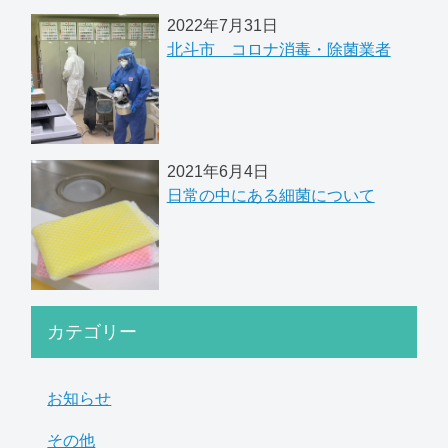
2022年7月31日
北斗市 コロナ消毒・除菌業者
2021年6月4日
日常の中にある細菌について
カテゴリー
お知らせ
その他