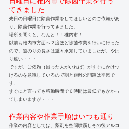
日曜日に稚内市で除菌作業を行っ
てきました
先日の日曜日に除菌作業をしてほしいとのご依頼があ
り、除菌作業を行ってきました。
場所を聞くと、なんと！！稚内市！！
以前も稚内市方面へ２度ほど除菌作業を行いに行った
ので、道のりの長さは重々承知していましたが、やは
り遠い・・・
ですが、ご依頼（困った人がいれば）がすぐにかけつ
けるのを意識しているので割と距離の問題は平気で
す。
すぐにと言っても移動時間で６時間は最低でもかかっ
てしまいますが・・・
作業内容や作業手順はいつも通り
作業の内容としては、薬剤を空間噴霧しその後アルコ