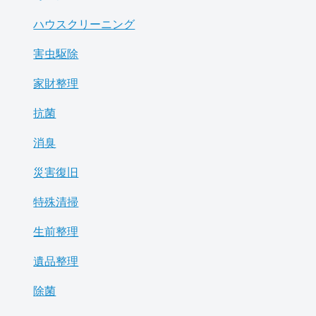
ハウスクリーニング
害虫駆除
家財整理
抗菌
消臭
災害復旧
特殊清掃
生前整理
遺品整理
除菌