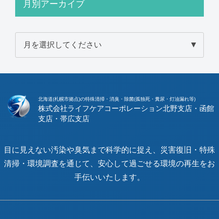
月別アーカイブ
北海道(札幌市拠点)の特殊清掃・消臭・除菌(孤独死・糞尿・灯油漏れ等)
株式会社ライフケアコーポレーション
目に見えない汚染や臭気まで科学的に捉え、災害復旧・特殊
清掃・環境調査を通じて、安心して過ごせる環境の再生をお
手伝いいたします。