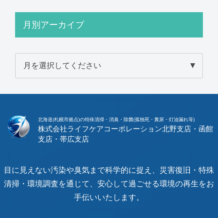
月別アーカイブ
北海道(札幌市拠点)の特殊清掃・消臭・除菌(孤独死・糞尿・灯油漏れ等)
株式会社ライフケアコーポレーション
目に見えない汚染や臭気まで科学的に捉え、災害復旧・特殊
清掃・環境調査を通じて、安心して過ごせる環境の再生をお
手伝いいたします。