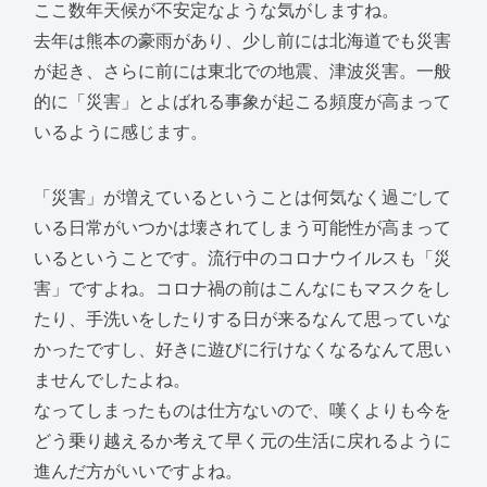
ここ数年天候が不安定なような気がしますね。
去年は熊本の豪雨があり、少し前には北海道でも災害
が起き、さらに前には東北での地震、津波災害。一般
的に「災害」とよばれる事象が起こる頻度が高まって
いるように感じます。
「災害」が増えているということは何気なく過ごして
いる日常がいつかは壊されてしまう可能性が高まって
いるということです。流行中のコロナウイルスも「災
害」ですよね。コロナ禍の前はこんなにもマスクをし
たり、手洗いをしたりする日が来るなんて思っていな
かったですし、好きに遊びに行けなくなるなんて思い
ませんでしたよね。
なってしまったものは仕方ないので、嘆くよりも今を
どう乗り越えるか考えて早く元の生活に戻れるように
進んだ方がいいですよね。