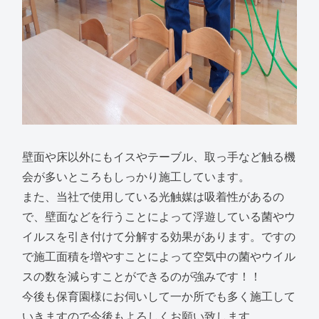
壁面や床以外にもイスやテーブル、取っ手など触る機
会が多いところもしっかり施工しています。
また、当社で使用している光触媒は吸着性があるの
で、壁面などを行うことによって浮遊している菌やウ
イルスを引き付けて分解する効果があります。ですの
で施工面積を増やすことによって空気中の菌やウイル
スの数を減らすことができるのが強みです！！
今後も保育園様にお伺いして一か所でも多く施工して
いきますので今後もよろしくお願い致します。