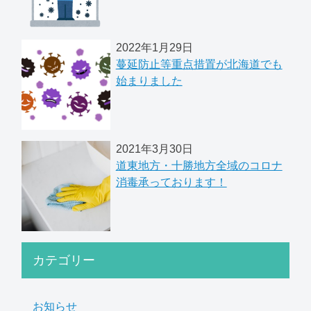
2022年1月29日
蔓延防止等重点措置が北海道でも
始まりました
2021年3月30日
道東地方・十勝地方全域のコロナ
消毒承っております！
カテゴリー
お知らせ