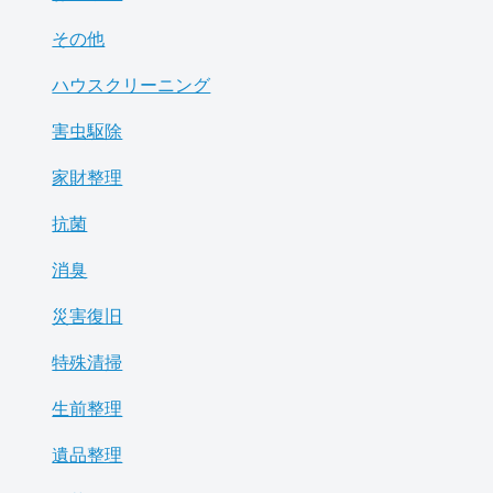
その他
ハウスクリーニング
害虫駆除
家財整理
抗菌
消臭
災害復旧
特殊清掃
生前整理
遺品整理