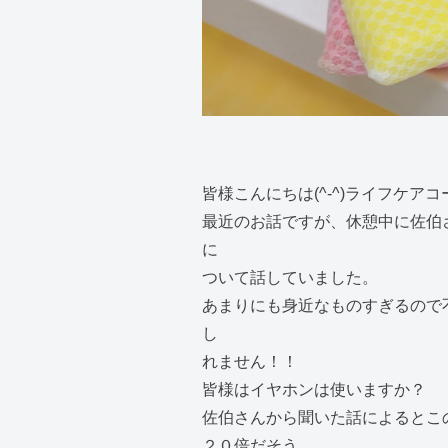
皆様こんにちは(^-^)ライフケア
最近のお話ですが、休憩中に佐伯
に
ついて話していました。
あまりにも身近なものすぎるので
し
れません！！
皆様はイヤホンは使いますか？
佐伯さんから聞いた話によるとこ
２０倍だそう…