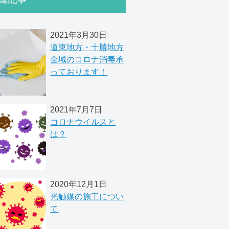
2021年3月30日
道東地方・十勝地方
全域のコロナ消毒承
っております！
2021年7月7日
コロナウイルスと
は？
2020年12月1日
光触媒の施工につい
て