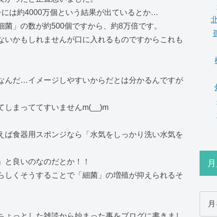
には約4000万個という結果が出ているとか…
菌」の数が約500個ですから、約8万倍です。
ないかもしれませんが口に入れるものですからこれも
なんだ…イメージしやすいからだとは分かるんですが
しまっててすいませんm(__)m
えば食器用スポンジなら「水気をしっかり洗い水気を
」と良いのなのだとか！！
月
らしくそうすることで「細菌」の増殖が抑えられるそ
ちょっとした雑談から始まった事をブログに書きまし