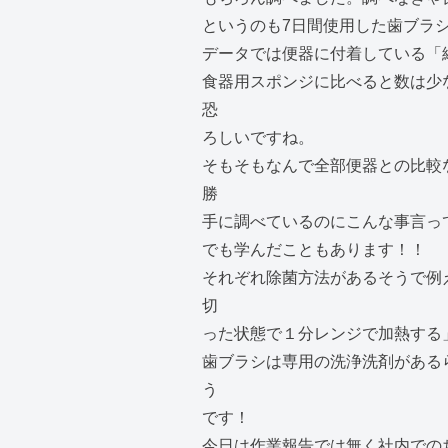
というのも7日間使用した歯ブラシ
データでは便器に付着している「細
食器用スポンジに比べると数は少
恐
ろしいですね。
そもそもなんで全部便器との比較
勝
手に調べているのにこんな事言って
でも学んだこともあります！！
それぞれ除菌方法があるそうで例
切
った状態で１分レンジで加熱する
歯ブラシは専用の洗浄洗剤がある
う
です！
今日は作業報告では無く社内での