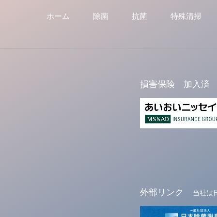
ホーム
除菌
抗菌
特殊清掃
損害保険 加入済
外部リンク
当社は