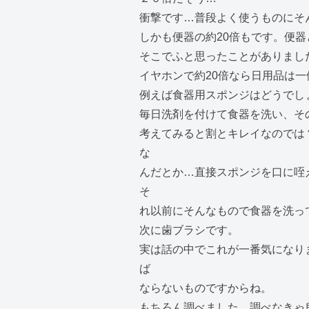
衝撃です…普段よく使うものにそ
しかも便器の約20倍もです。便
そこでふと思ったことがありまし
イヤホンで約20倍なら日用品は
例えば食器用スポンジはどうでし
毎日洗剤を付けて食器を洗い、そ
考えてみると割とキレイなのでは
な
んだとか…直接スポンジを口に咥
そ
れ以前にそんなもので食器を洗っ
次に歯ブラシです。
実は話の中でこれが一番気になり
ば
ならないものですからね。
もちろん調べました。調べなきゃ