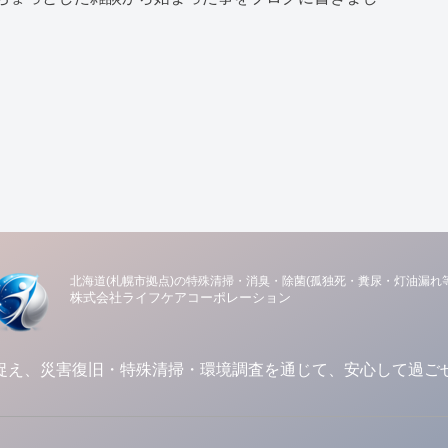
北海道(札幌市拠点)の特殊清掃・消臭・除菌(孤独死・糞尿・灯油漏れ等
株式会社ライフケアコーポレーション
捉え、災害復旧・特殊清掃・環境調査を通じて、安心して過ご