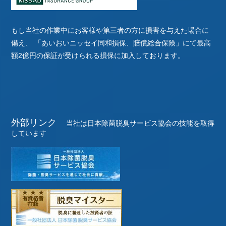
もし当社の作業中にお客様や第三者の方に損害を与えた場合に
備え、
「あいおいニッセイ同和損保、賠償総合保険」にて最高
額2億円の保証が受けられる損保に加入しております。
外部リンク
当社は日本除菌脱臭サービス協会の技能を取得
しています