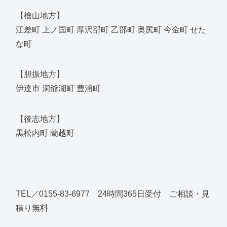
【檜山地方】
江差町 上ノ国町 厚沢部町 乙部町 奥尻町 今金町 せた
な町
【胆振地方】
伊達市 洞爺湖町 豊浦町
【後志地方】
黒松内町 蘭越町
TEL／0155-83-6977 24時間365日受付 ご相談・見
積り無料