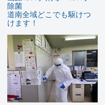
除菌
道南全域どこでも駆けつ
けます！