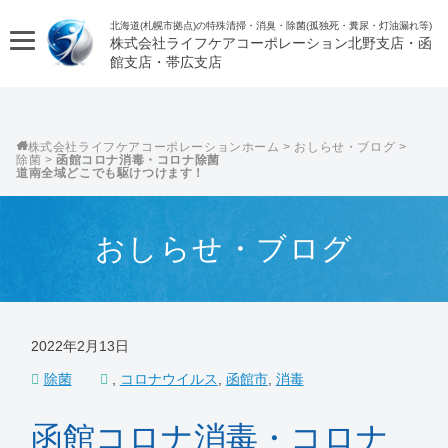
北海道(札幌市拠点)の特殊清掃・消臭・除菌(孤独死・糞尿・灯油漏れ等)
株式会社ライフケアコーポレーション
株式会社ライフケアコーポレーション
>
おしらせ・ブログ
>
除菌
>
函館コロナ消毒・コロナ除菌
道南全域どこでも駆けつけます！
おしらせ・ブログ
2022年2月13日
除菌
,
コロナウイルス
,
函館市
,
消毒
函館コロナ消毒・コロナ