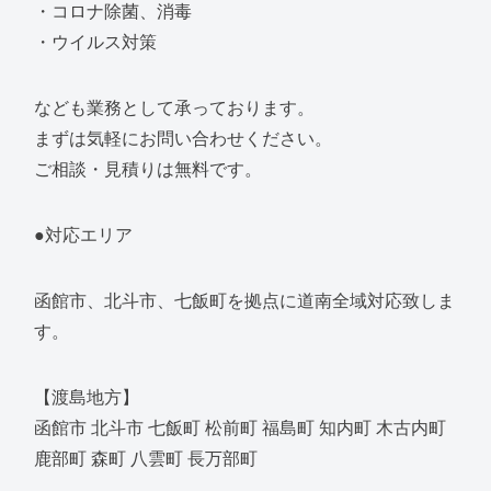
・コロナ除菌、消毒
・ウイルス対策
なども業務として承っております。
まずは気軽にお問い合わせください。
ご相談・見積りは無料です。
●対応エリア
函館市、北斗市、七飯町を拠点に道南全域対応致しま
す。
【渡島地方】
函館市 北斗市 七飯町 松前町 福島町 知内町 木古内町
鹿部町 森町 八雲町 長万部町