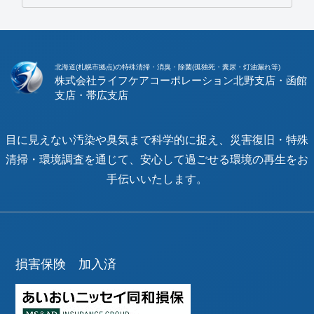
北海道(札幌市拠点)の特殊清掃・消臭・除菌(孤独死・糞尿・灯油漏れ等)
株式会社ライフケアコーポレーション
目に見えない汚染や臭気まで科学的に捉え、災害復旧・特殊
清掃・環境調査を通じて、安心して過ごせる環境の再生をお
手伝いいたします。
損害保険 加入済