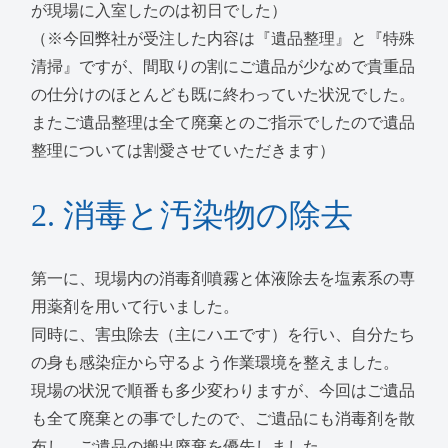
が現場に入室したのは初日でした）
（※今回弊社が受注した内容は『遺品整理』と『特殊
清掃』ですが、間取りの割にご遺品が少なめで貴重品
の仕分けのほとんども既に終わっていた状況でした。
またご遺品整理は全て廃棄とのご指示でしたので遺品
整理については割愛させていただきます）
2. 消毒と汚染物の除去
第一に、現場内の消毒剤噴霧と体液除去を塩素系の専
用薬剤を用いて行いました。
同時に、害虫除去（主にハエです）を行い、自分たち
の身も感染症から守るよう作業環境を整えました。
現場の状況で順番も多少変わりますが、今回はご遺品
も全て廃棄との事でしたので、ご遺品にも消毒剤を散
布し、ご遺品の搬出廃棄を優先しました。