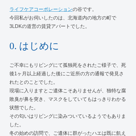
ライフケアコーポレーション
の谷です。
今回私がお伺いしたのは、北海道内の地方の町で
3LDKの道営の賃貸アパートでした。
0. はじめに
ご不幸にもリビングにて孤独死をされたご様子で、死
後1ヶ月以上経過した後にご近所の方の通報で発見さ
れたとのことでした。
現場に入りますとご遺体こそありませんが、独特な腐
敗臭が鼻を突き、マスクをしていてもはっきりわかる
状態でした。
その匂いはリビングに染みついているようでもありま
した。
冬の始めの訪問で、ご遺体に群がったハエは既に飢え