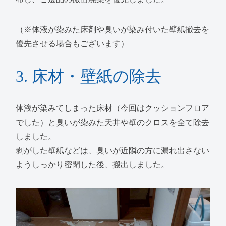
（※体液が染みた床剤や臭いが染み付いた壁紙撤去を
優先させる場合もございます）
3. 床材・壁紙の除去
体液が染みてしまった床材（今回はクッションフロア
でした）と臭いが染みた天井や壁のクロスを全て除去
しました。
剥がした壁紙などは、臭いが近隣の方に漏れ出さない
ようしっかり密閉した後、搬出しました。