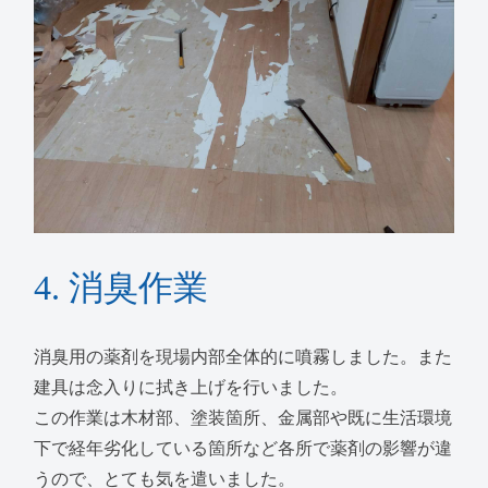
4. 消臭作業
消臭用の薬剤を現場内部全体的に噴霧しました。また
建具は念入りに拭き上げを行いました。
この作業は木材部、塗装箇所、金属部や既に生活環境
下で経年劣化している箇所など各所で薬剤の影響が違
うので、とても気を遣いました。