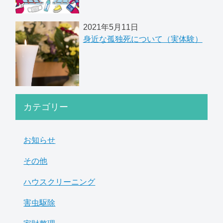
2021年5月11日
身近な孤独死について（実体験）
カテゴリー
お知らせ
その他
ハウスクリーニング
害虫駆除