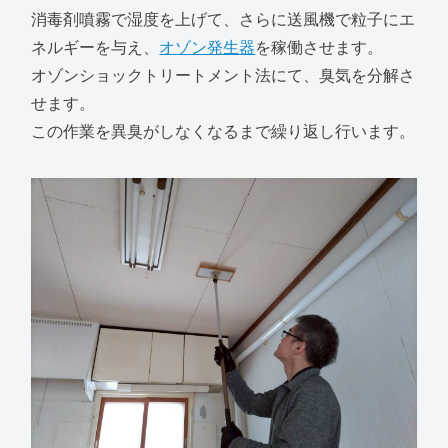
消毒剤噴霧で湿度を上げて、さらに送風機で粒子にエ
ネルギーを与え、
オゾン発生器
を稼働させます。
オゾンショックトリートメント法にて、臭気を分解さ
せます。
この作業を異臭がしなくなるまで繰り返し行います。