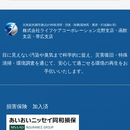
北海道(札幌市拠点)の特殊清掃・消臭・除菌(孤独死・糞尿・灯油漏れ等)
株式会社ライフケアコーポレーション
目に見えない汚染や臭気まで科学的に捉え、災害復旧・特殊
清掃・環境調査を通じて、安心して過ごせる環境の再生をお
手伝いいたします。
損害保険 加入済