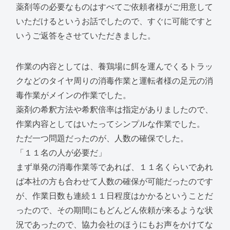
薬剤等の必要なものはすべてご依頼者様がご用意して
いただけるというお話でしたので、すぐに可能ですと
いうご返答をさせていただきました。
作業の内容としては、養鶏場に餌を運んでくるトラッ
クなどのタイヤ周りの消毒作業と運転者様の足元の消
毒作業がメインの作業でした。
薬剤の希釈方法や希釈倍率は指定がありましたので、
作業内容としてはいたってシンプルな作業でした。
ただ一つ問題だったのが、人数の確保でした。
「１１名の人が必要だ」
まず単発の消毒作業等であれば、１１名くらいであれ
ば本社の方も合わせて人数の確保が可能だったのです
が、作業日数も連続１１日程度はかかるということだ
ったので、その期間にもどんどん依頼が来るような状
況であったので、協力会社のほうにもお声をかけてな