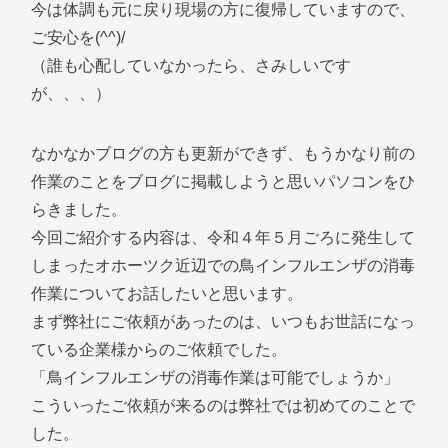
今は体調も元に戻り現場の方に復帰していますので、
ご安心を(^^)/
（誰も心配していなかったら、さみしいです
が、、、）
なかなかブログの方も更新ができず、もうかなり前の
作業のことをブログに掲載しようと思いパソコンをひ
らきました。
今回ご紹介する内容は、令和４年５月ごろに発生して
しまったオホーツク近辺での鳥インフルエンザの消毒
作業についてお話したいと思います。
まず弊社にご依頼があったのは、いつもお世話になっ
ている企業様からのご依頼でした。
「鳥インフルエンザの消毒作業は可能でしょうか」
こういったご依頼が来るのは弊社では初めてのことで
した。