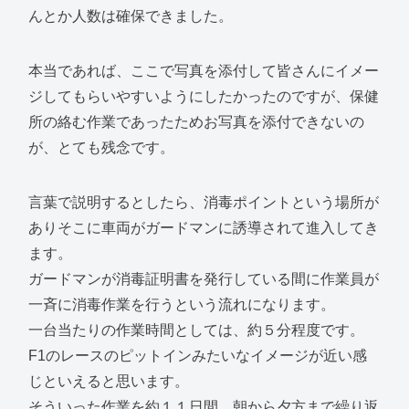
んとか人数は確保できました。
本当であれば、ここで写真を添付して皆さんにイメー
ジしてもらいやすいようにしたかったのですが、保健
所の絡む作業であったためお写真を添付できないの
が、とても残念です。
言葉で説明するとしたら、消毒ポイントという場所が
ありそこに車両がガードマンに誘導されて進入してき
ます。
ガードマンが消毒証明書を発行している間に作業員が
一斉に消毒作業を行うという流れになります。
一台当たりの作業時間としては、約５分程度です。
F1のレースのピットインみたいなイメージが近い感
じといえると思います。
そういった作業を約１１日間、朝から夕方まで繰り返