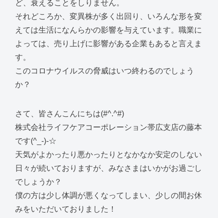
ど、衰えることをしりません。
それどころか、変異株が多く出回り、いろんな形を変
えては生活になんらかの影響を与えています。職業に
よっては、売り上げに影響がある企業もあると言えま
す。
このコロナウイルスの脅威はいつ終わるのでしょう
か？
さて、皆さんこんにちは(#^.^#)
株式会社ライフケアコーポレーション帯広支店の藤本
です(^_-)-☆
天気がよかったり悪かったりとなかなか安定のしない
日々が続いておりますが、みなさまはいかがお過ごし
でしょうか？
僕の方は少し体調が悪くなってしまい、少しの間お休
みをいただいておりました！