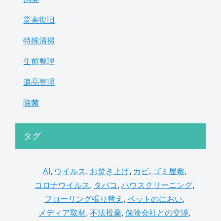
災害復旧
特殊清掃
生前整理
遺品整理
除菌
タグ
AI
,
ウイルス
,
お焚き上げ
,
カビ
,
ゴミ屋敷
,
コロナウイルス
,
タバコ
,
ハウスクリーニング
,
フローリング張り替え
,
ペットのにおい
,
メディア取材
,
不法投棄
,
保険会社との交渉
,