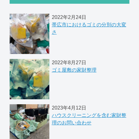
2022年2月24日
帯広市におけるゴミの分別の大変
さ
2022年8月27日
ゴミ屋敷の家財整理
2023年4月12日
ハウスクリーニングを含む家財整
理のお問い合わせ