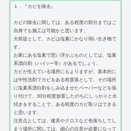
１．『カビを除去』
カビの除去に関しては、ある程度の部分まではご
自身でも施工は可能かと思います。
大前提として、カビは塩素にかなり弱い生き物で
す。
お家にある塩素で思い浮かぶものとしては、塩素
系漂白剤（ハイ○ー等）があるでしょう。
カビが生えている場所にもよりますが、基本的に
は中性洗剤でカビをある程度落として、その場所
に塩素系漂白剤をしみ込ませたペーパーなどを張
り付けて、30分程度放置したのちにしっかりと水
拭きをすることで、ある程度のカビ取りはできる
と思います。
注意点としては、建具やクロスなど色落ちしてし
まう場所に関しては、細心の注意が必要になって