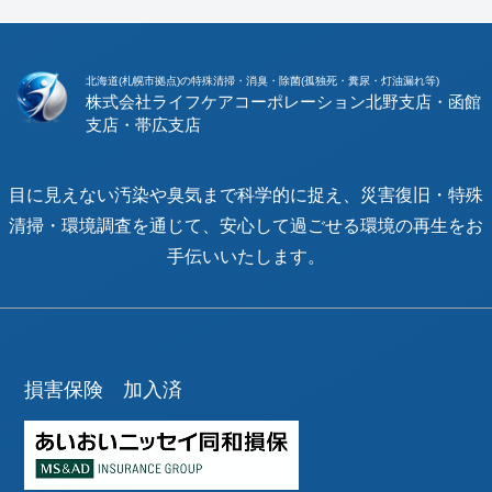
北海道(札幌市拠点)の特殊清掃・消臭・除菌(孤独死・糞尿・灯油漏れ等)
株式会社ライフケアコーポレーション
目に見えない汚染や臭気まで科学的に捉え、災害復旧・特殊
清掃・環境調査を通じて、安心して過ごせる環境の再生をお
手伝いいたします。
損害保険 加入済