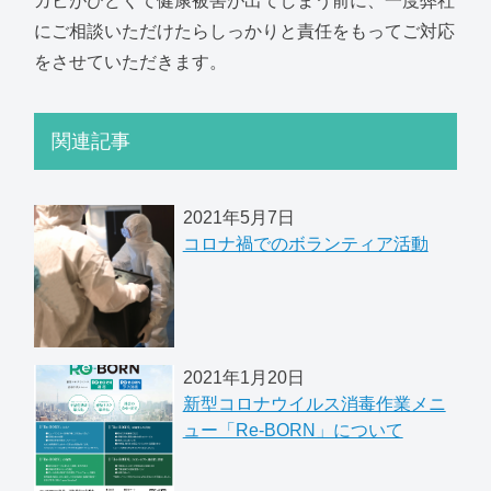
カビがひどくて健康被害が出てしまう前に、一度弊社
にご相談いただけたらしっかりと責任をもってご対応
をさせていただきます。
関連記事
2021年5月7日
コロナ禍でのボランティア活動
2021年1月20日
新型コロナウイルス消毒作業メニ
ュー「Re-BORN」について