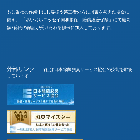
もし当社の作業中にお客様や第三者の方に損害を与えた場合に
備え、
「あいおいニッセイ同和損保、賠償総合保険」にて最高
額2億円の保証が受けられる損保に加入しております。
外部リンク
当社は日本除菌脱臭サービス協会の技能を取得
しています