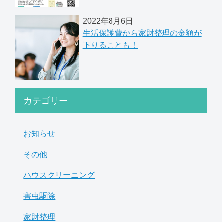
2022年8月6日
生活保護費から家財整理の金額が
下りることも！
カテゴリー
お知らせ
その他
ハウスクリーニング
害虫駆除
家財整理