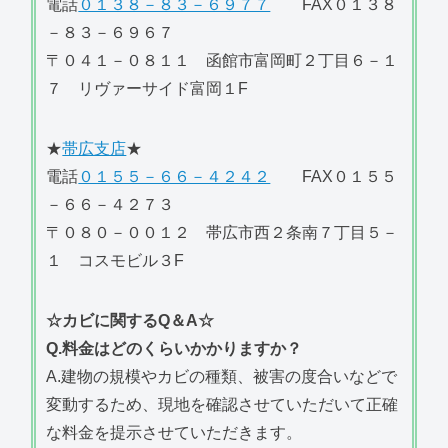
電話
０１３８－８３－６９７７
FAX０１３８
－８３－６９６７
〒０４１－０８１１ 函館市富岡町２丁目６－１
７ リヴァーサイド富岡１F
★
帯広支店
★
電話
０１５５－６６－４２４２
FAX０１５５
－６６－４２７３
〒０８０－００１２ 帯広市西２条南７丁目５－
１ コスモビル３F
☆カビに関するQ＆A☆
Q.料金はどのくらいかかりますか？
A.建物の規模やカビの種類、被害の度合いなどで
変動するため、現地を確認させていただいて正確
な料金を提示させていただきます。