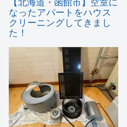
【北海道・函館市】空室に
なったアパートをハウス
クリーニングしてきまし
た！