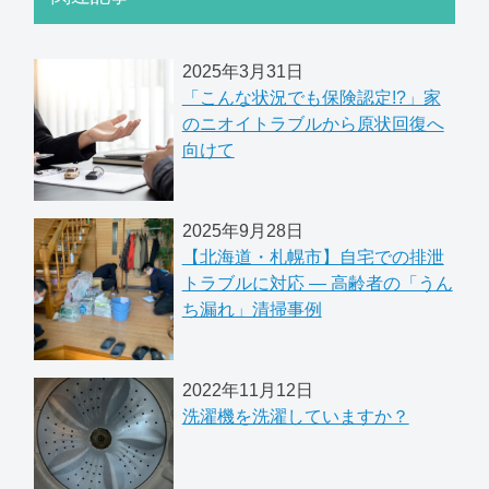
2025年3月31日
「こんな状況でも保険認定!?」家
のニオイトラブルから原状回復へ
向けて
2025年9月28日
【北海道・札幌市】自宅での排泄
トラブルに対応 ― 高齢者の「うん
ち漏れ」清掃事例
2022年11月12日
洗濯機を洗濯していますか？