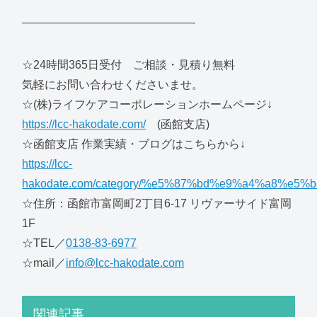
———————————————-
☆24時間365日受付 ご相談・見積り無料
気軽にお問い合わせくださいませ。
☆(株)ライフケアコーポレーションホームページ↓
https://lcc-hakodate.com/
(函館支店)
☆函館支店 作業実績・ブログはこちらから↓
https://lcc-
hakodate.com/category/%e5%87%bd%e9%a4%a8%e5%b
☆住所：函館市富岡町2丁目6-17 リヴァーサイド富岡
1F
☆TEL／
0138-83-6977
☆mail／
info@lcc-hakodate.com
関連記事