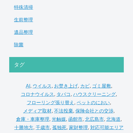
特殊清掃
生前整理
遺品整理
除菌
タグ
AI
,
ウイルス
,
お焚き上げ
,
カビ
,
ゴミ屋敷
,
コロナウイルス
,
タバコ
,
ハウスクリーニング
,
フローリング張り替え
,
ペットのにおい
,
メディア取材
,
不法投棄
,
保険会社との交渉
,
倉庫・車庫整理
,
光触媒
,
函館市
,
北広島市
,
北海道
,
十勝地方
,
千歳市
,
孤独死
,
家財整理
,
対応可能エリア